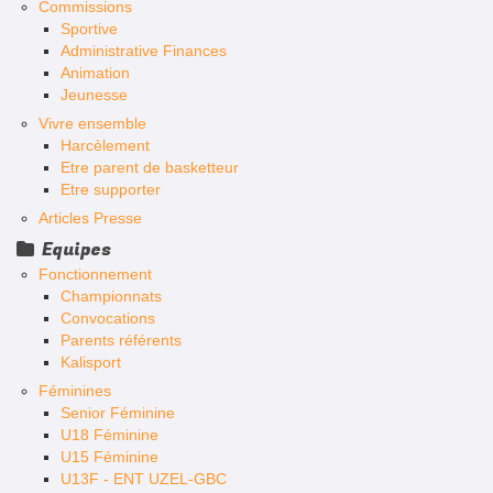
Commissions
Sportive
Administrative Finances
Animation
Jeunesse
Vivre ensemble
Harcèlement
Etre parent de basketteur
Etre supporter
Articles Presse
Equipes
Fonctionnement
Championnats
Convocations
Parents référents
Kalisport
Féminines
Senior Féminine
U18 Féminine
U15 Féminine
U13F - ENT UZEL-GBC