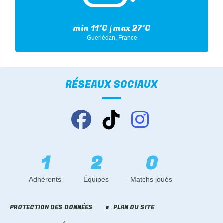
min
11°
C | max
27°
C
Guerlédan, France
RÉSEAUX SOCIAUX
1
2
0
Adhérents
Équipes
Matchs joués
PROTECTION DES DONNÉES
PLAN DU SITE