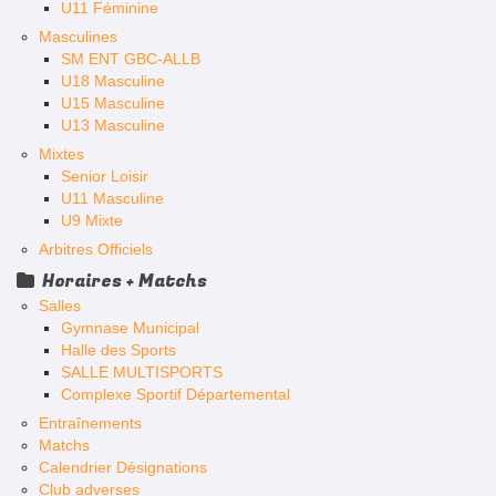
U11 Féminine
Masculines
SM ENT GBC-ALLB
U18 Masculine
U15 Masculine
U13 Masculine
Mixtes
Senior Loisir
U11 Masculine
U9 Mixte
Arbitres Officiels
Horaires + Matchs
Salles
Gymnase Municipal
Halle des Sports
SALLE MULTISPORTS
Complexe Sportif Départemental
Entraînements
Matchs
Calendrier Désignations
Club adverses